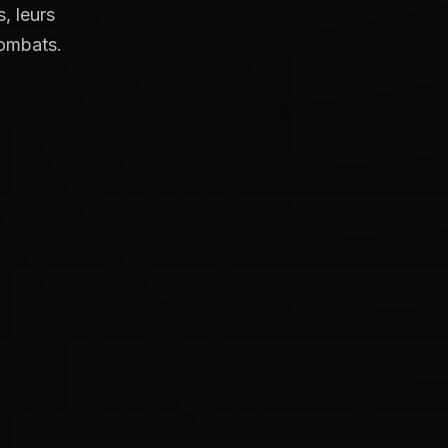
, leurs
combats.