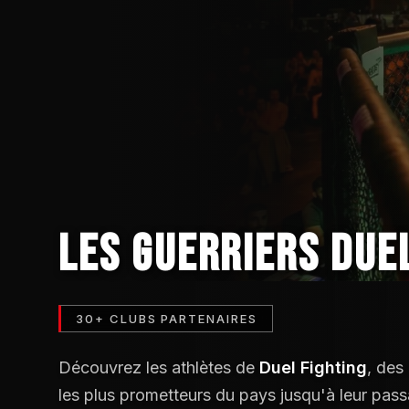
LES GUERRIERS DUE
30+ CLUBS PARTENAIRES
Découvrez les athlètes de
Duel Fighting
, des
les plus prometteurs du pays jusqu'à leur pas