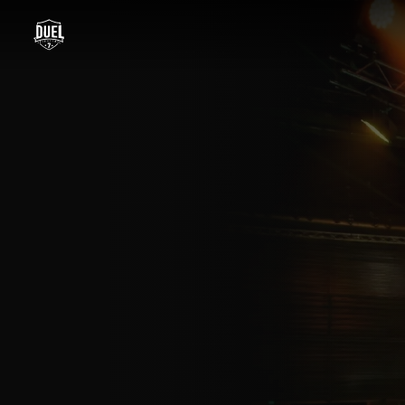
DUEL Fighting - Tous les Combattants MMA